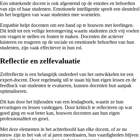
Een uitstekende docent is ook afgestemd op de emoties en behoeften
van zijn of haar studenten. Emotionele intelligentie speelt een sleutelrol
in het begrijpen van waar studenten mee worstelen.
Empathie helpt docenten om een band op te bouwen met leerlingen.
Dit leidt tot een veilige leeromgeving waarin studenten zich vrij voelen
om vragen te stellen en fouten te maken. Docenten die actiever
luisteren en reageren op de sociale en emotionele behoeften van hun
studenten, zijn vaak effectiever in hun rol.
Reflectie en zelfevaluatie
Zelfreflectie is een belangrijk onderdeel van het ontwikkelen tot een
expert-docent. Door regelmatig stil te staan bij hun eigen lessen en de
feedback van studenten te evalueren, kunnen docenten hun aanpak
optimaliseren.
Dit kan door het bijhouden van een lesdagboek, waarin ze hun
ervaringen en lessen vastleggen. Door kritisch te reflecteren op wat
goed ging en wat beter kan, bouwen docenten aan hun eigen
professionaliteit en groei.
Met deze elementen in het achterhoofd kan elke docent, of ze nu
nieuw zijn in het vak of al jaren meedraaien, hun vaardigheden blijven