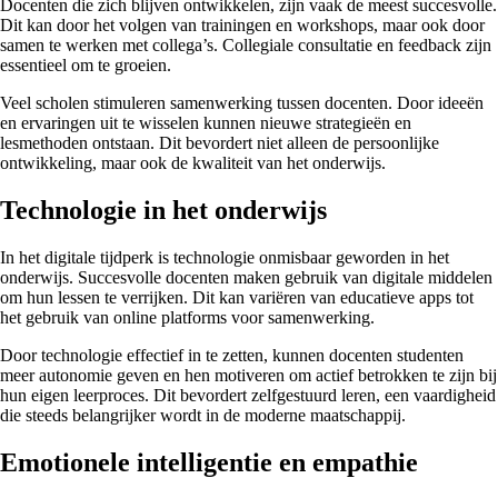
Docenten die zich blijven ontwikkelen, zijn vaak de meest succesvolle.
Dit kan door het volgen van trainingen en workshops, maar ook door
samen te werken met collega’s. Collegiale consultatie en feedback zijn
essentieel om te groeien.
Veel scholen stimuleren samenwerking tussen docenten. Door ideeën
en ervaringen uit te wisselen kunnen nieuwe strategieën en
lesmethoden ontstaan. Dit bevordert niet alleen de persoonlijke
ontwikkeling, maar ook de kwaliteit van het onderwijs.
Technologie in het onderwijs
In het digitale tijdperk is technologie onmisbaar geworden in het
onderwijs. Succesvolle docenten maken gebruik van digitale middelen
om hun lessen te verrijken. Dit kan variëren van educatieve apps tot
het gebruik van online platforms voor samenwerking.
Door technologie effectief in te zetten, kunnen docenten studenten
meer autonomie geven en hen motiveren om actief betrokken te zijn bij
hun eigen leerproces. Dit bevordert zelfgestuurd leren, een vaardigheid
die steeds belangrijker wordt in de moderne maatschappij.
Emotionele intelligentie en empathie