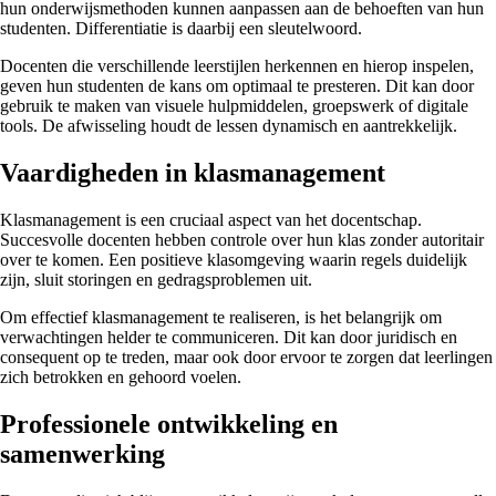
hun onderwijsmethoden kunnen aanpassen aan de behoeften van hun
studenten. Differentiatie is daarbij een sleutelwoord.
Docenten die verschillende leerstijlen herkennen en hierop inspelen,
geven hun studenten de kans om optimaal te presteren. Dit kan door
gebruik te maken van visuele hulpmiddelen, groepswerk of digitale
tools. De afwisseling houdt de lessen dynamisch en aantrekkelijk.
Vaardigheden in klasmanagement
Klasmanagement is een cruciaal aspect van het docentschap.
Succesvolle docenten hebben controle over hun klas zonder autoritair
over te komen. Een positieve klasomgeving waarin regels duidelijk
zijn, sluit storingen en gedragsproblemen uit.
Om effectief klasmanagement te realiseren, is het belangrijk om
verwachtingen helder te communiceren. Dit kan door juridisch en
consequent op te treden, maar ook door ervoor te zorgen dat leerlingen
zich betrokken en gehoord voelen.
Professionele ontwikkeling en
samenwerking